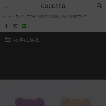
ホーム
ファミリアの新作雑貨で叶える癒しのおうち時間♡パス…
記事に戻る