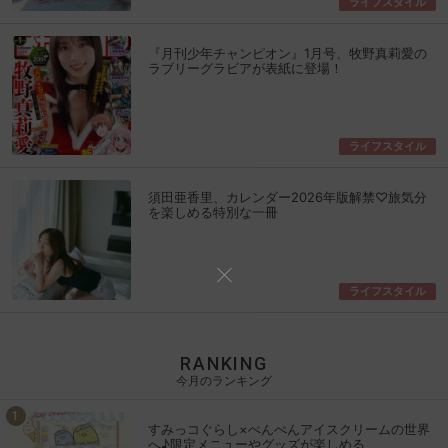
ライフスタイル
『月刊少年チャンピオン』1月号、牧野真莉愛の
ラブリーグラビアが表紙に登場！
ライフスタイル
須田亜香里、カレンダー2026年版解禁♡旅気分
を楽しめる特別な一冊
ライフスタイル
RANKING
今月のランキング
すみっコぐらし×ぺんぺんアイスクリームの世界
へ♪限定メニューやグッズが楽しめる