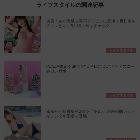
ライフスタイルの関連記事
東雲うみが表紙＆巻頭グラビアに登場！月刊少年
チャンピオン8月特大号をチェック
ライフスタイル
PLAZA限定♡SKINNYDIP LONDON×ディズニー
春コレ登場
ライフスタイル
るるたん写真集第2弾♡『R-25』の未公開カット
がデジタル限定で登場