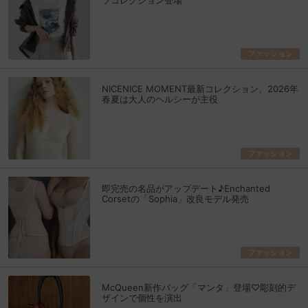
ファッション
NICENICE MOMENT最新コレクション、2026年
春夏は大人のヘルシーが主役
ファッション
即完売の名品がアップデート♪Enchanted
Corsetの「Sophia」改良モデル発売
ファッション
McQueen新作バッグ「マンタ」登場♡彫刻的デ
ザインで個性を演出