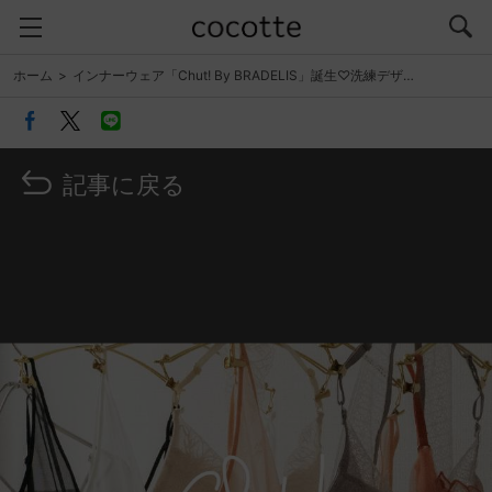
ホーム
インナーウェア「Chut! By BRADELIS」誕生♡洗練デザ…
記事に戻る