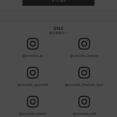
もっと見る
SNS
毎日更新中！
@cocotte_jp
@cocotte_beauty
@cocotte_gourmet
@cocotte_lifestyle_spot
@cocotte_select
@cocotte_nail