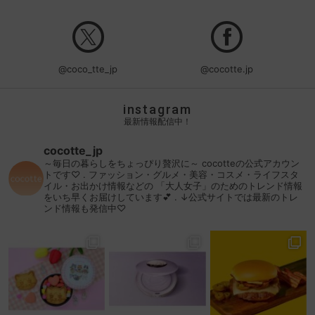
@coco_tte_jp
@cocotte.jp
instagram
最新情報配信中！
cocotte_jp
～毎日の暮らしをちょっぴり贅沢に～
cocotteの公式アカウン
トです♡
.
ファッション・グルメ・美容・コスメ・ライフスタ
イル・お出かけ情報などの
「大人女子」のためのトレンド情報
をいち早くお届けしています💕
.
↓公式サイトでは最新のトレ
ンド情報も発信中♡