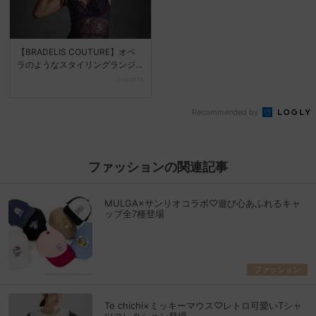
【BRADELIS COUTURE】オペ
ラのようなスタイリングランジ
ェリーブラン...
cocotte
Recommended by
ファッションの関連記事
MULGA×サンリオコラボ♡遊び心あふれるキャ
ップ全7種登場
ファッション
Te chichi×ミッキーマウス♡レトロ可愛いTシャ
ツコレクション登場