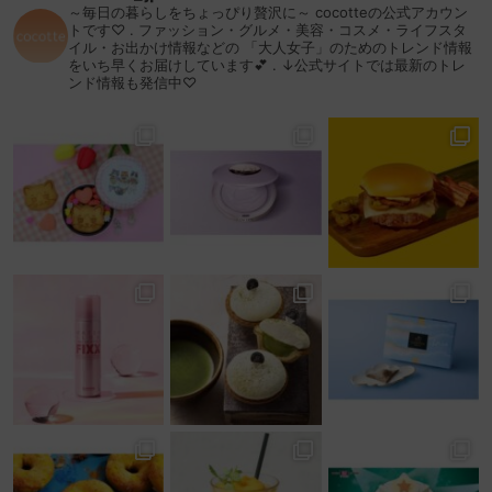
～毎日の暮らしをちょっぴり贅沢に～
cocotteの公式アカウン
トです♡
.
ファッション・グルメ・美容・コスメ・ライフスタ
イル・お出かけ情報などの
「大人女子」のためのトレンド情報
をいち早くお届けしています💕
.
↓公式サイトでは最新のトレ
ンド情報も発信中♡