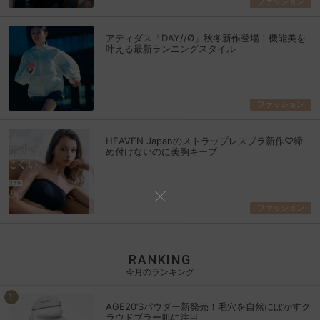
ファッション
アディダス「DAY//Ø」秋冬新作登場！機能美を
叶える最新ランニングスタイル
ファッション
HEAVEN Japanのストラップレスブラ新作♡締
め付けないのに美胸キープ
ファッション
RANKING
今月のランキング
AGE20’Sパウダー新発売！毛穴を自然にぼかすク
ラウドブラー肌に注目