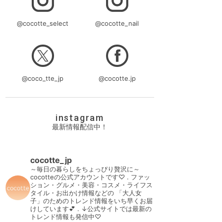
@cocotte_select
@cocotte_nail
@coco_tte_jp
@cocotte.jp
instagram
最新情報配信中！
cocotte_jp
～毎日の暮らしをちょっぴり贅沢に～
cocotteの公式アカウントです♡
.
ファッ
ション・グルメ・美容・コスメ・ライフス
タイル・お出かけ情報などの
「大人女
子」のためのトレンド情報をいち早くお届
けしています💕
.
↓公式サイトでは最新の
トレンド情報も発信中♡