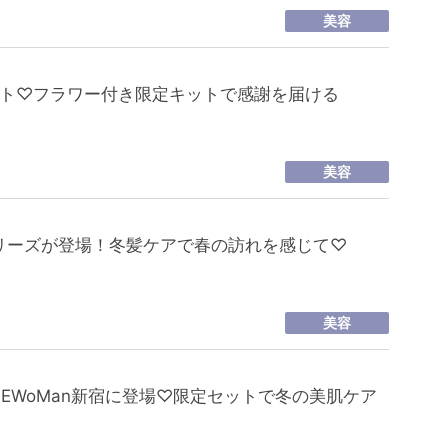
美容
フト♡フラワー付き限定キットで感謝を届ける
美容
リーズが登場！冬髪ケアで春の訪れを感じて♡
美容
PがNEWoMan新宿に登場♡限定セットで冬の美肌ケア