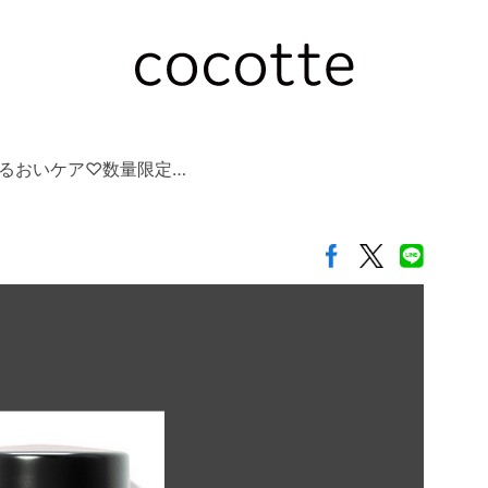
るおいケア♡数量限定…