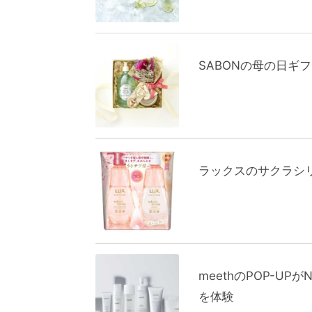
SABONの母の日ギ
ラックスのサクラシ
meethのPOP-U
を体験