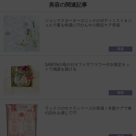
美容の関連記事
ジョンマスターオーガニックのボディミスト＆ジ
ェルで夏を快適に♡ひんやり限定ケア登場
美容
SABONの母の日ギフト♡フラワー付き限定キッ
トで感謝を届ける
美容
ラックスのサクラシリーズが登場！冬髪ケアで春
の訪れを感じて♡