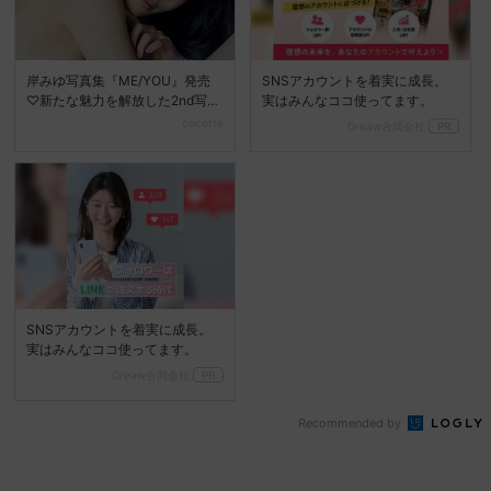
岸みゆ写真集『ME/YOU』発売
SNSアカウントを着実に成長。
♡新たな魅力を解放した2nd写真
実はみんなココ使ってます。
集に注目
cocotte
Dreaw合同会社
PR
SNSアカウントを着実に成長。
実はみんなココ使ってます。
Dreaw合同会社
PR
Recommended by