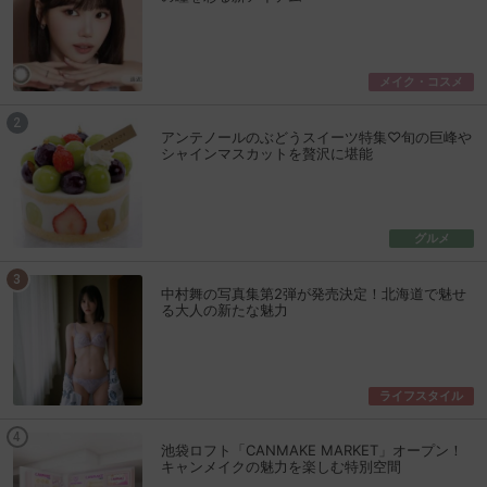
メイク・コスメ
アンテノールのぶどうスイーツ特集♡旬の巨峰や
シャインマスカットを贅沢に堪能
グルメ
中村舞の写真集第2弾が発売決定！北海道で魅せ
る大人の新たな魅力
ライフスタイル
池袋ロフト「CANMAKE MARKET」オープン！
キャンメイクの魅力を楽しむ特別空間