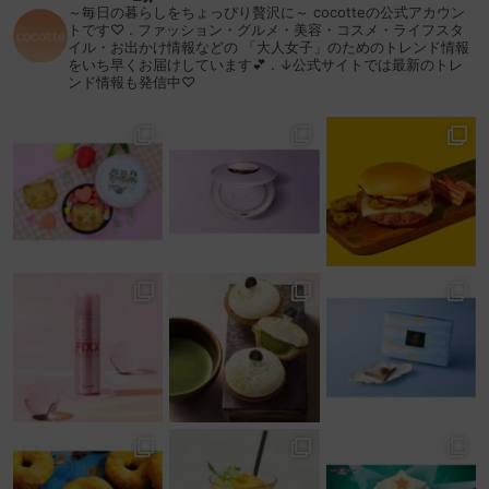
～毎日の暮らしをちょっぴり贅沢に～
cocotteの公式アカウン
トです♡
.
ファッション・グルメ・美容・コスメ・ライフスタ
イル・お出かけ情報などの
「大人女子」のためのトレンド情報
をいち早くお届けしています💕
.
↓公式サイトでは最新のトレ
ンド情報も発信中♡