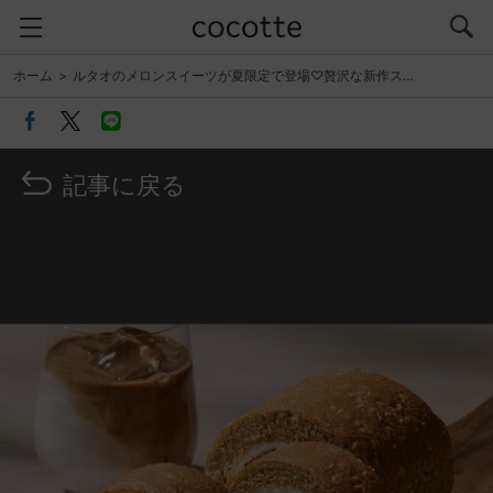
ホーム
ルタオのメロンスイーツが夏限定で登場♡贅沢な新作ス…
記事に戻る