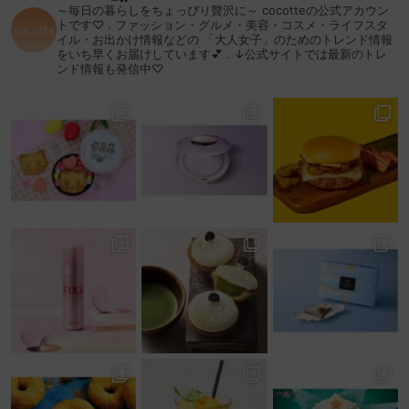
～毎日の暮らしをちょっぴり贅沢に～
cocotteの公式アカウン
トです♡
.
ファッション・グルメ・美容・コスメ・ライフスタ
イル・お出かけ情報などの
「大人女子」のためのトレンド情報
をいち早くお届けしています💕
.
↓公式サイトでは最新のトレ
ンド情報も発信中♡