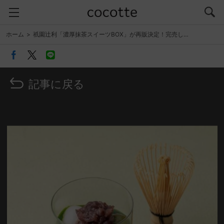
ホーム
祇園辻利「濃厚抹茶スイーツBOX」が再販決定！完売し…
記事に戻る