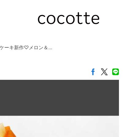
ケーキ新作♡メロン＆…