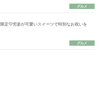
グルメ
日限定♡兜姿が可愛いスイーツで特別なお祝いを
グルメ