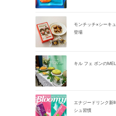
モンチッチ×シーキ
登場
キル フェ ボンのM
エナジードリンク新
シュ習慣