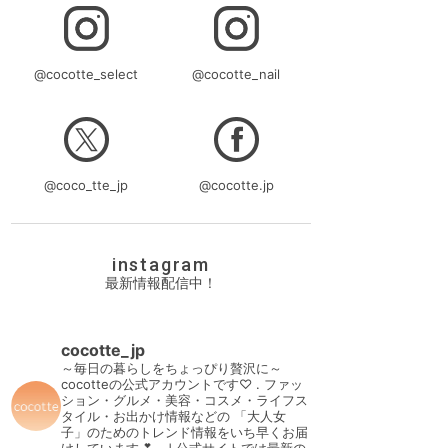
@cocotte_select
@cocotte_nail
@coco_tte_jp
@cocotte.jp
instagram
最新情報配信中！
cocotte_jp
～毎日の暮らしをちょっぴり贅沢に～
cocotteの公式アカウントです♡
.
ファッ
ション・グルメ・美容・コスメ・ライフス
タイル・お出かけ情報などの
「大人女
子」のためのトレンド情報をいち早くお届