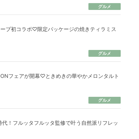
グルメ
ューブ初コラボ♡限定パッケージの焼きティラミス
グルメ
ELONフェアが開幕♡ときめきの華やかメロンタルト
グルメ
時代！フルッタフルッタ監修で叶う自然派リフレッ