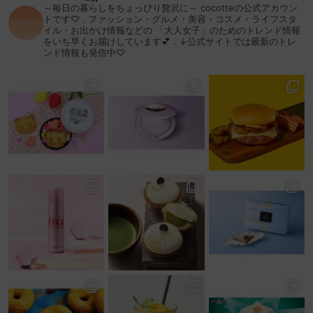
～毎日の暮らしをちょっぴり贅沢に～
cocotteの公式アカウン
トです♡
.
ファッション・グルメ・美容・コスメ・ライフスタ
イル・お出かけ情報などの
「大人女子」のためのトレンド情報
をいち早くお届けしています💕
.
↓公式サイトでは最新のトレ
ンド情報も発信中♡