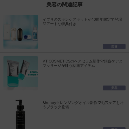
美容の関連記事
イプサのスキンケアキットが40周年限定で登場
♡アートな特典付き
美容
VT COSMETICSのヘアセラム新作♡頭皮ケアと
マッサージが叶う話題アイテム
美容
&honeyクレンジングオイル新作♡毛穴ケアも叶
うブラック登場