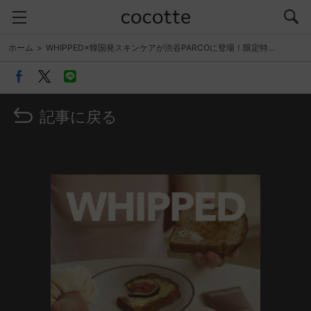
ホーム
WHIPPED×韓国発スキンケアが渋谷PARCOに登場！限定特…
記事に戻る