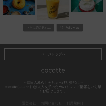
さらに読み込む...
Follow us
ページトップへ
～毎日の暮らしをちょっぴり贅沢に～
cocotte(ココット)は大人女子のためのトレンド情報をいち早
くお届けします。
運営会社
お問い合わせ
利用規約