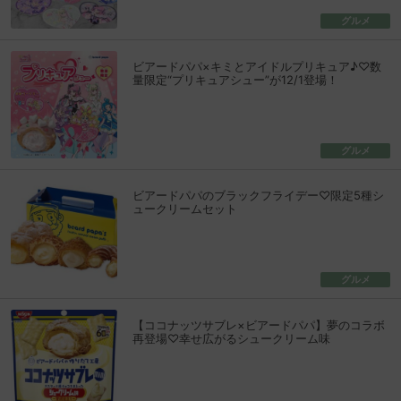
グルメ
ビアードパパ×キミとアイドルプリキュア♪♡数
量限定“プリキュアシュー”が12/1登場！
グルメ
ビアードパパのブラックフライデー♡限定5種シ
ュークリームセット
グルメ
【ココナッツサブレ×ビアードパパ】夢のコラボ
再登場♡幸せ広がるシュークリーム味