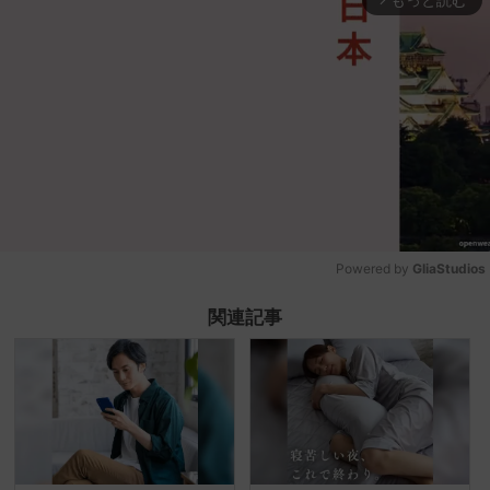
Powered by 
GliaStudios
Mute
関連記事