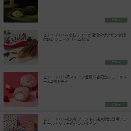
グルメ
ビアードパパ×小枝シューが復活♡ザクザク食感
の限定シュークリーム登場
グルメ
ビアードパパ苺スイーツ登場♡春限定シュークリ
ーム2種を発売
グルメ
ビアードパパ発の新ブランドが東京駅に登場！デ
セール・シューのバレンタイン