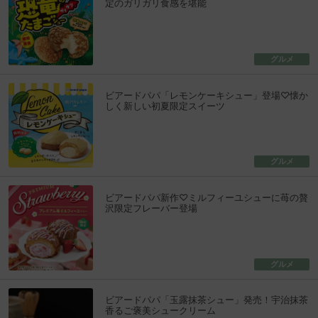
定のガリガリ食感を堪能
グルメ
ビアードパパ「レモンケーキシュー」登場♡懐か
しく新しい初夏限定スイーツ
グルメ
ビアードパパ新作♡ミルフィーユシューに苺の贅
沢限定フレーバー登場
グルメ
ビアードパパ「玉露抹茶シュー」発売！宇治抹茶
香るご褒美シュークリーム