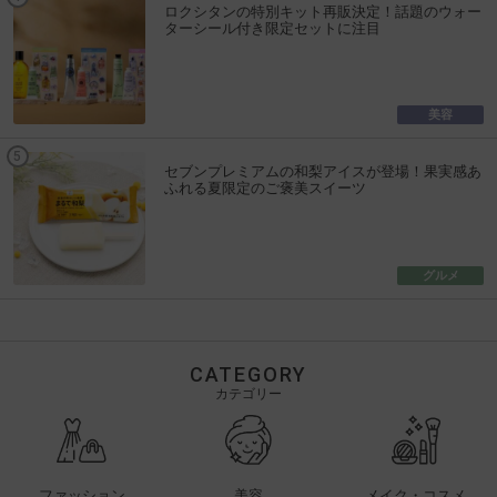
ロクシタンの特別キット再販決定！話題のウォー
ターシール付き限定セットに注目
美容
セブンプレミアムの和梨アイスが登場！果実感あ
ふれる夏限定のご褒美スイーツ
グルメ
CATEGORY
カテゴリー
ファッション
美容
メイク・コスメ