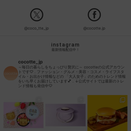
@coco_tte_jp
@cocotte.jp
instagram
最新情報配信中！
cocotte_jp
～毎日の暮らしをちょっぴり贅沢に～
cocotteの公式アカウン
トです♡
.
ファッション・グルメ・美容・コスメ・ライフスタ
イル・お出かけ情報などの
「大人女子」のためのトレンド情報
をいち早くお届けしています💕
.
↓公式サイトでは最新のトレ
ンド情報も発信中♡