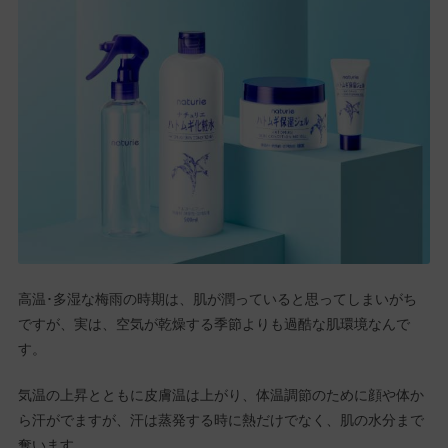
高温･多湿な梅雨の時期は、肌が潤っていると思ってしまいがち
ですが、実は、空気が乾燥する季節よりも過酷な肌環境なんで
す。
気温の上昇とともに皮膚温は上がり、体温調節のために顔や体か
ら汗がでますが、汗は蒸発する時に熱だけでなく、肌の水分まで
奪います。