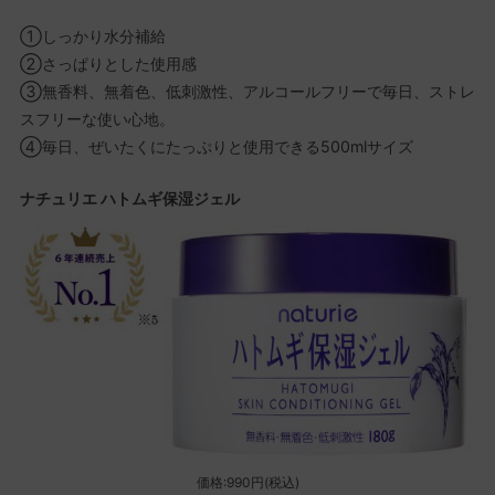
①しっかり水分補給
②さっぱりとした使用感
③無香料、無着色、低刺激性、アルコールフリーで毎日、ストレ
スフリーな使い心地。
④毎日、ぜいたくにたっぷりと使用できる500mlサイズ
ナチュリエ ハトムギ保湿ジェル
価格:990円(税込)