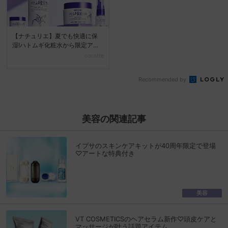
【ナチュリエ】夏でも快適に保
湿!ハトムギ化粧水から限定アイ
テムが登場♡
cocotte
Recommended by
美容の関連記事
イプサのスキンケアキットが40周年限定で登場
♡アートな特典付き
美容
VT COSMETICSのヘアセラム新作♡頭皮ケアと
マッサージが叶う話題アイテム