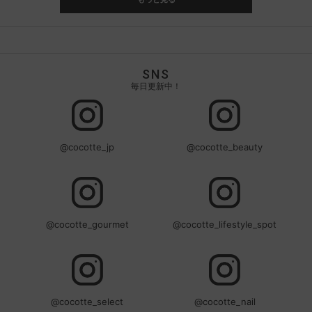
SNS
毎日更新中！
@cocotte_jp
@cocotte_beauty
@cocotte_gourmet
@cocotte_lifestyle_spot
@cocotte_select
@cocotte_nail