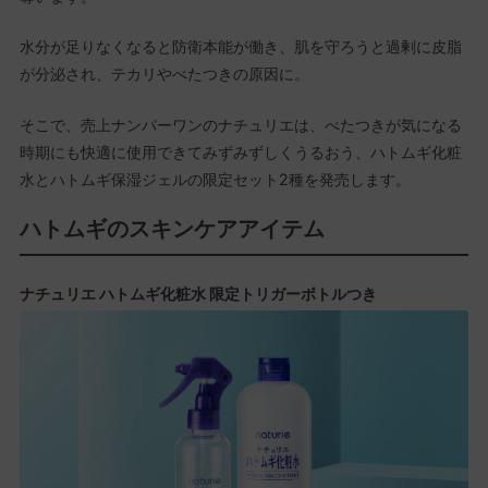
水分が足りなくなると防衛本能が働き、肌を守ろうと過剰に皮脂
が分泌され、テカリやべたつきの原因に。
そこで、売上ナンバーワンのナチュリエは、べたつきが気になる
時期にも快適に使用できてみずみずしくうるおう、ハトムギ化粧
水とハトムギ保湿ジェルの限定セット2種を発売します。
ハトムギのスキンケアアイテム
ナチュリエ ハトムギ化粧水 限定トリガーボトルつき