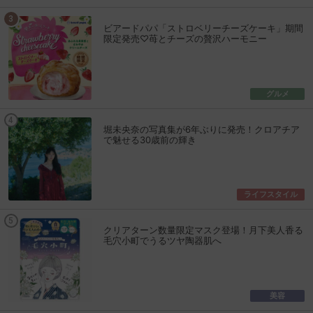
ビアードパパ「ストロベリーチーズケーキ」期間
限定発売♡苺とチーズの贅沢ハーモニー
グルメ
堀未央奈の写真集が6年ぶりに発売！クロアチア
で魅せる30歳前の輝き
ライフスタイル
クリアターン数量限定マスク登場！月下美人香る
毛穴小町でうるツヤ陶器肌へ
美容