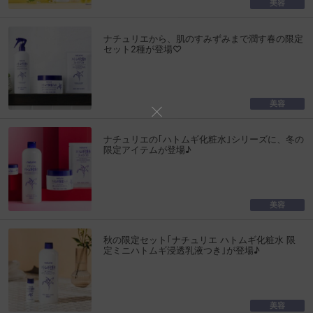
美容
ナチュリエから、肌のすみずみまで潤す春の限定
セット2種が登場♡
美容
ナチュリエの｢ハトムギ化粧水｣シリーズに、冬の
限定アイテムが登場♪
美容
秋の限定セット｢ナチュリエ ハトムギ化粧水 限
定ミニハトムギ浸透乳液つき｣が登場♪
美容