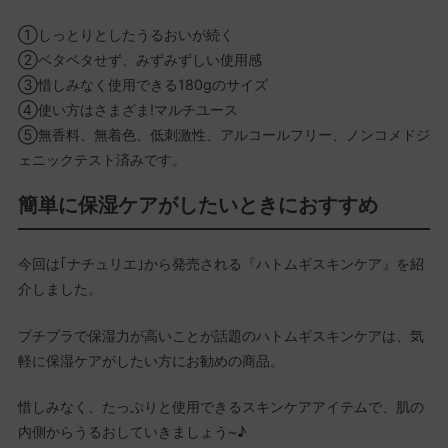
①しっとりとしたうるおいが続く
②ベタベタせず、みずみずしい使用感
③惜しみなく使用できる180gのサイズ
④使い方はさまざま!マルチユース
⑤無香料、無着色、低刺激性、アルコールフリー、ノンコメドジ
ェニックテスト済みです。
簡単に保湿ケアがしたいときにおすすめ
今回は｢ナチュリエ｣から発売される『ハトムギスキンケア』を紹
介しました。
プチプラで保湿力が高いことが話題のハトムギスキンケアは、気
軽に保湿ケアがしたい方にお勧めの商品。
惜しみなく、たっぷりと使用できるスキンケアアイテムで、肌の
内側からうるおしていきましょう~♪