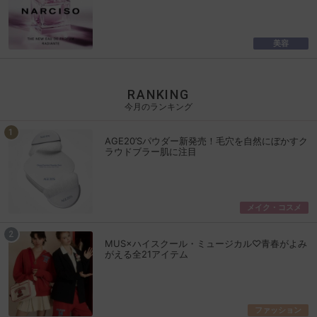
美容
RANKING
今月のランキング
AGE20’Sパウダー新発売！毛穴を自然にぼかすク
ラウドブラー肌に注目
メイク・コスメ
MUS×ハイスクール・ミュージカル♡青春がよみ
がえる全21アイテム
ファッション