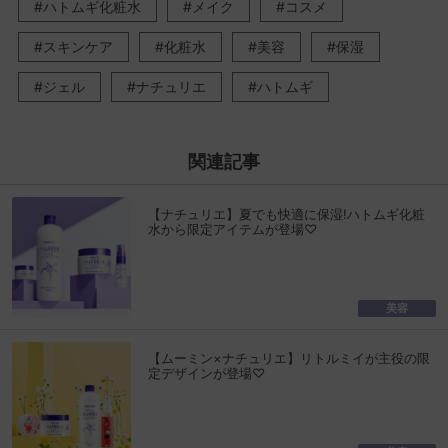
ハトムギ化粧水
メイク
コスメ
スキンケア
化粧水
美容
保湿
ジェル
ナチュリエ
ハトムギ
関連記事
【ナチュリエ】夏でも快適に保湿!ハトムギ化粧
水から限定アイテムが登場♡
美容
【ムーミン×ナチュリエ】リトルミイが主役の限
定デザインが登場♡