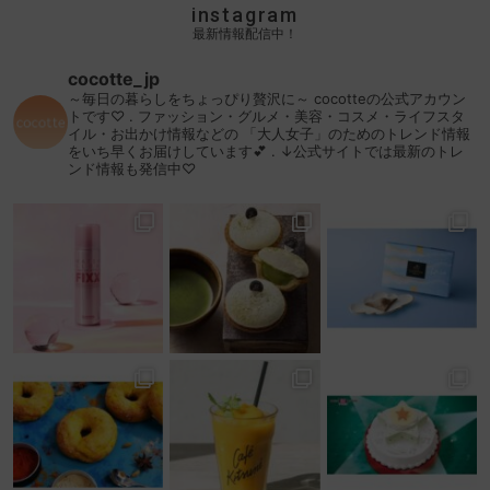
instagram
最新情報配信中！
cocotte_jp
～毎日の暮らしをちょっぴり贅沢に～
cocotteの公式アカウン
トです♡
.
ファッション・グルメ・美容・コスメ・ライフスタ
イル・お出かけ情報などの
「大人女子」のためのトレンド情報
をいち早くお届けしています💕
.
↓公式サイトでは最新のトレ
ンド情報も発信中♡