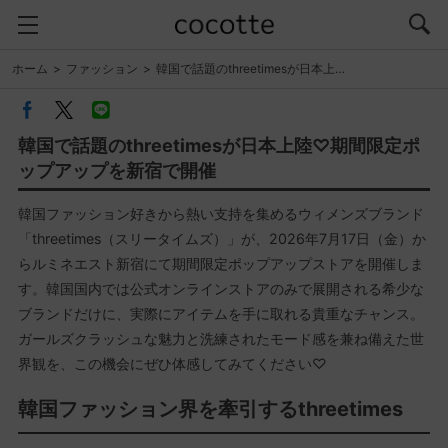
ホーム
ファッション
韓国で話題のthreetimesが日本上…
韓国で話題のthreetimesが日本上陸♡期間限定ポ
ップアップを新宿で開催
韓国ファッション好きから熱い支持を集めるウィメンズブランド
「threetimes（スリータイムズ）」が、2026年7月17日（金）か
らルミネエスト新宿にて期間限定ポップアップストアを開催しま
す。韓国国内では公式オンラインストアのみで展開される希少な
ブランドだけに、実際にアイテムを手に取れる貴重なチャンス。
ガールズクラッシュな魅力と洗練されたモード感を兼ね備えた世
界観を、この機会にぜひ体感してみてください♡
韓国ファッション界を牽引するthreetimes