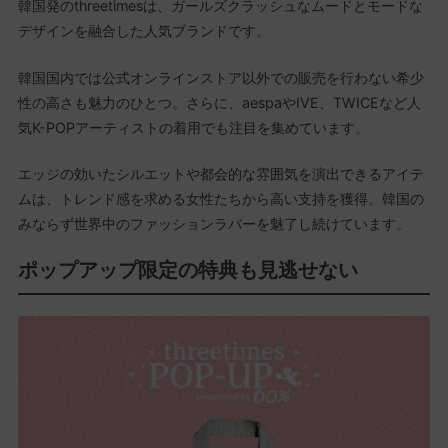
韓国発のthreetimesは、ガールズクラッシュなムードとモードな
デザインを融合した人気ブランドです。
韓国国内では公式オンラインストア以外での販売を行わない希少
性の高さも魅力のひとつ。さらに、aespaやIVE、TWICEなど人
気K-POPアーティストの着用でも注目を集めています。
エッジの効いたシルエットや都会的な雰囲気を演出できるアイテ
ムは、トレンド感を求める女性たちから高い支持を獲得。韓国の
みならず世界中のファッションラバーを魅了し続けています。
ポップアップ限定の特典も見逃せない