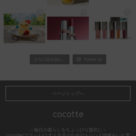
さらに読み込む...
Follow us
ページトップへ
～毎日の暮らしをちょっぴり贅沢に～
cocotte(ココット)は大人女子のためのトレンド情報をいち早