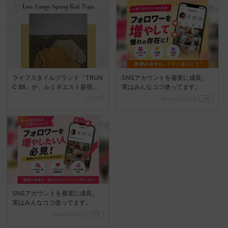
ライフスタイルブランド「TRUN
SNSアカウントを着実に成長。
C 88」が、ルミネエスト新宿に
実はみんなココ使ってます。
ポップアップスト...
cocotte
Dreaw合同会社
PR
SNSアカウントを着実に成長。
実はみんなココ使ってます。
Dreaw合同会社
PR