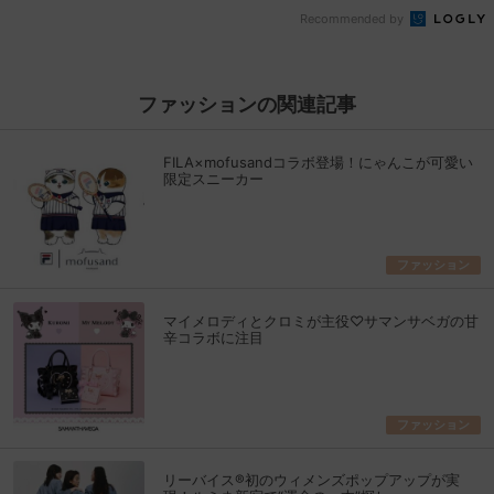
Recommended by
ファッションの関連記事
FILA×mofusandコラボ登場！にゃんこが可愛い
限定スニーカー
ファッション
マイメロディとクロミが主役♡サマンサベガの甘
辛コラボに注目
ファッション
リーバイス®初のウィメンズポップアップが実