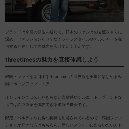
ブランドは今回の開催を通じて、日本のファンとの交流をさらに
深め、ファッションだけでなくライフスタイルやカルチャーを発
信する存在としての魅力を広げていく予定です。
threetimesの魅力を直接体感しよう
韓国トレンドを牽引するthreetimesの世界観を実際に楽しめる今
回のポップアップストア。
オンラインでは伝わりきらない素材感やシルエット、ブランドな
らではの空気感を体験できる絶好の機会です。
限定ノベルティやお得な特典も用意されているので、韓国ファッ
ションが好きな方はもちろん、新しいスタイルに出会いたい方も