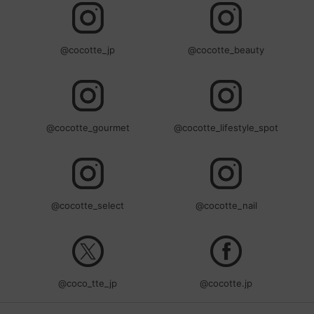
@cocotte_jp
@cocotte_beauty
@cocotte_gourmet
@cocotte_lifestyle_spot
@cocotte_select
@cocotte_nail
@coco_tte_jp
@cocotte.jp