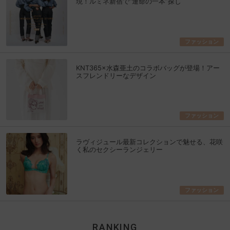
現！ルミネ新宿で“運命の一本”探し
ファッション
KNT365×水森亜土のコラボバッグが登場！アー
スフレンドリーなデザイン
ファッション
ラヴィジュール最新コレクションで魅せる、花咲
く私のセクシーランジェリー
ファッション
RANKING