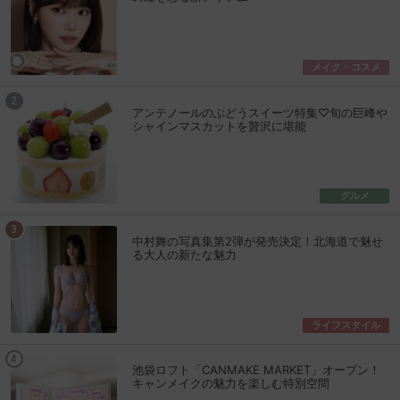
メイク・コスメ
アンテノールのぶどうスイーツ特集♡旬の巨峰や
シャインマスカットを贅沢に堪能
グルメ
中村舞の写真集第2弾が発売決定！北海道で魅せ
る大人の新たな魅力
ライフスタイル
池袋ロフト「CANMAKE MARKET」オープン！
キャンメイクの魅力を楽しむ特別空間