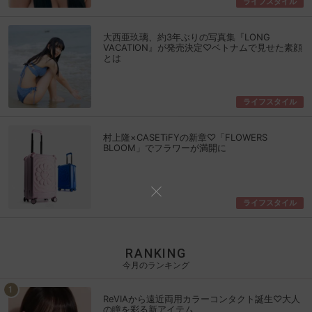
ライフスタイル
大西亜玖璃、約3年ぶりの写真集『LONG
VACATION』が発売決定♡ベトナムで見せた素顔
とは
ライフスタイル
村上隆×CASETiFYの新章♡「FLOWERS
BLOOM」でフラワーが満開に
ライフスタイル
RANKING
今月のランキング
ReVIAから遠近両用カラーコンタクト誕生♡大人
の瞳を彩る新アイテム