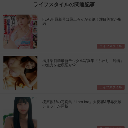
ライフスタイルの関連記事
FLASH最新号は最上もがが表紙！注目美女が集
結
ライフスタイル
福井梨莉華最新デジタル写真集『ふわり、純情』
の魅力を徹底紹介♡
ライフスタイル
榎原依那の写真集「I am Ina」大反響♪限界突破
ショットが満載