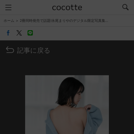
ホーム
2冊同時発売で話題!永尾まりやのデジタル限定写真集…
記事に戻る