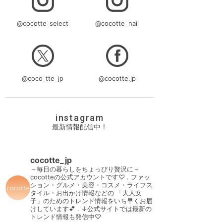
@cocotte_select
@cocotte_nail
@coco_tte_jp
@cocotte.jp
instagram
最新情報配信中！
cocotte_jp
～毎日の暮らしをちょっぴり贅沢に～
cocotteの公式アカウントです♡
.
ファッ
ション・グルメ・美容・コスメ・ライフス
タイル・お出かけ情報などの
「大人女
子」のためのトレンド情報をいち早くお届
けしています💕
.
↓公式サイトでは最新の
トレンド情報も発信中♡