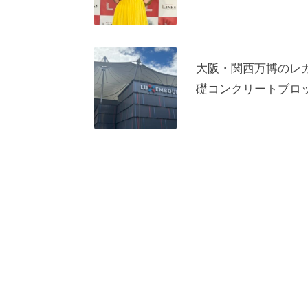
大阪・関西万博のレ
礎コンクリートブロ