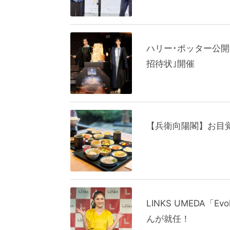
ハリー･ポッター公開
招待状｣開催
【兵衛向陽閣】お目
LINKS UMEDA「
んが就任！