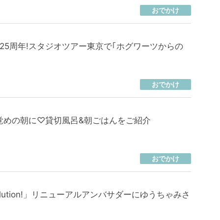
おでかけ
25周年!スタジオツアー東京で｢ホグワーツからの
おでかけ
覚めの朝に♡貸切風呂&朝ごはんをご紹介
おでかけ
Evolution!」リニューアルアンバサダーにゆうちゃみさ