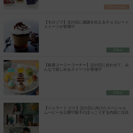
ファッション
【モロゾフ】父の日に感謝を伝えるチョコレート
スイーツが登場♡
グルメ
【銀座コージーコーナー】父の日に合わせて、み
んなで楽しめるスイーツが登場♡
グルメ
【ジェラート ピケ】父の日に向けたスペシャル
ムービーを公開♡親子のほっこりする内容に注目