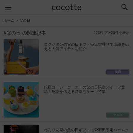
ホーム
父の日
#父の日 の関連記事
123件中1-20件を表示
ロクシタンの父の日ギフト特集♡香りで感謝を伝
える人気アイテムを紹介
美容
銀座コージーコーナーの父の日限定スイーツ登
場！感謝を伝える特別なケーキ特集
グルメ
ねんりん家の父の日ギフトに♡羽田限定バームク