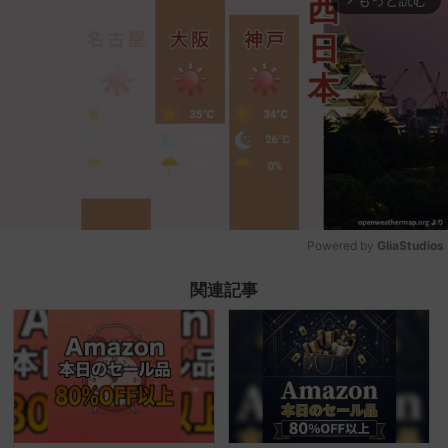
Powered by 
GliaStudios
Mute
関連記事