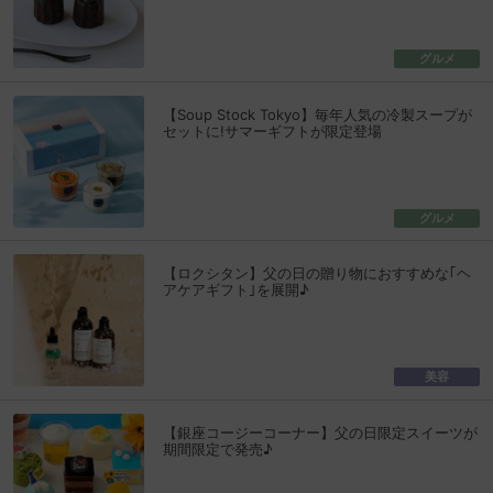
グルメ
【Soup Stock Tokyo】毎年人気の冷製スープが
セットに!サマーギフトが限定登場
グルメ
【ロクシタン】父の日の贈り物におすすめな｢ヘ
アケアギフト｣を展開♪
美容
【銀座コージーコーナー】父の日限定スイーツが
期間限定で発売♪