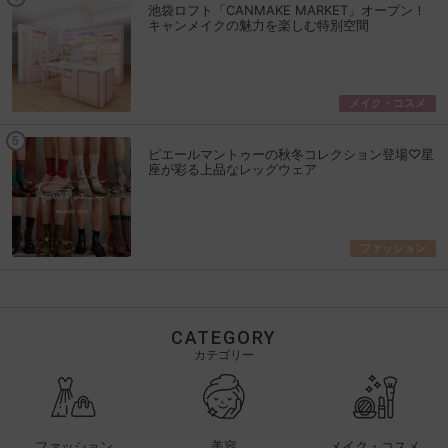
池袋ロフト「CANMAKE MARKET」オープン！
キャンメイクの魅力を楽しむ特別空間
メイク・コスメ
ピエールマントゥーの秋冬コレクション登場♡星
座が彩る上品なレッグウェア
ファッション
CATEGORY
カテゴリー
ファッション
美容
メイク・コスメ