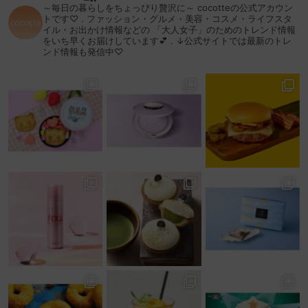
～毎日の暮らしをちょっぴり贅沢に～
cocotteの公式アカウン
トです♡
.
ファッション・グルメ・美容・コスメ・ライフスタ
イル・お出かけ情報などの
「大人女子」のためのトレンド情報
をいち早くお届けしています💕
.
↓公式サイトでは最新のトレ
ンド情報も発信中♡