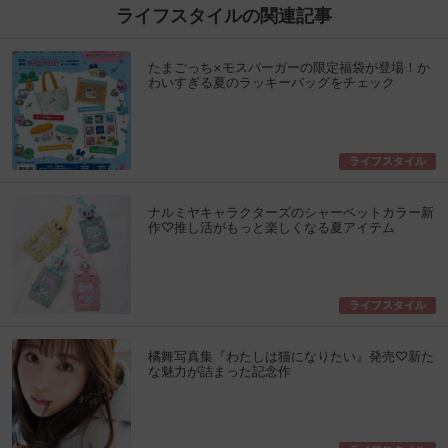
ライフスタイルの関連記事
たまごっち×モスバーガーの限定福袋が登場！か
わいすぎる夏のラッキーバッグをチェック
ライフスタイル
ナルミヤキャラクターズのシャーベットカラー新
作♡推し活がもっと楽しくなる夏アイテム
ライフスタイル
橘舞写真集『わたしは猫になりたい』発売♡新た
な魅力が詰まった記念作