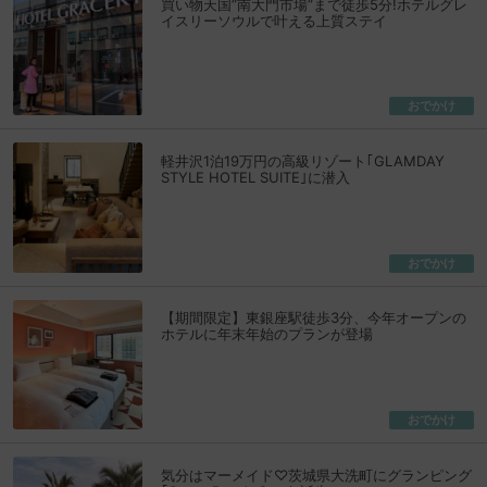
買い物天国”南大門市場”まで徒歩5分!ホテルグレ
イスリーソウルで叶える上質ステイ
おでかけ
軽井沢1泊19万円の高級リゾート｢GLAMDAY
STYLE HOTEL SUITE｣に潜入
おでかけ
【期間限定】東銀座駅徒歩3分、今年オープンの
ホテルに年末年始のプランが登場
おでかけ
気分はマーメイド♡茨城県大洗町にグランピング