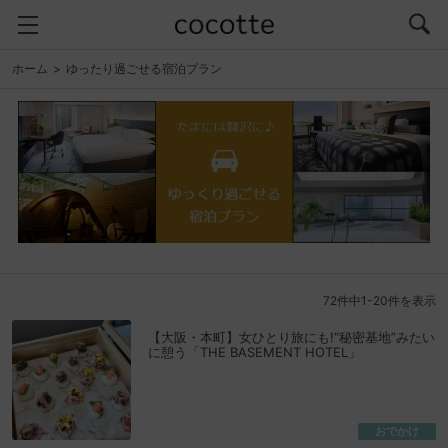
ホーム
ゆったり過ごせる宿泊プラン
72件中1-20件を表示
【大阪・本町】女ひとり旅にも!“秘密基地”みたい
に憩う「THE BASEMENT HOTEL」
おでかけ