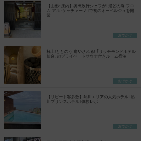
【山形･庄内】奥田政行シェフが｢湯どの庵 フロ
ム アル･ケッチァーノ｣で初のオーベルジュを開
業
おでかけ
極上!ととのう!癒やされる! ｢リッチモンドホテル
仙台｣のプライベートサウナ付きルーム宿泊
おでかけ
【リピート客多数】熱川エリアの人気ホテル｢熱
川プリンスホテル｣体験レポ
おでかけ