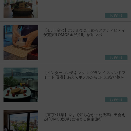
おでかけ
【石川･金沢】ホテルで楽しめるアクティビティ
が充実!｢OMO5金沢片町｣宿泊レポ
おでかけ
【インターコンチネンタル グランド スタンドフ
ォード 香港】あえてホテルからほぼ出ない旅を
おでかけ
【東京･浅草】今まで知らなかった浅草に出会え
る!｢OMO3浅草｣に泊まる東京旅行