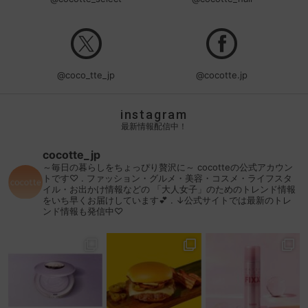
@coco_tte_jp
@cocotte.jp
instagram
最新情報配信中！
cocotte_jp
～毎日の暮らしをちょっぴり贅沢に～
cocotteの公式アカウン
トです♡
.
ファッション・グルメ・美容・コスメ・ライフスタ
イル・お出かけ情報などの
「大人女子」のためのトレンド情報
をいち早くお届けしています💕
.
↓公式サイトでは最新のトレ
ンド情報も発信中♡